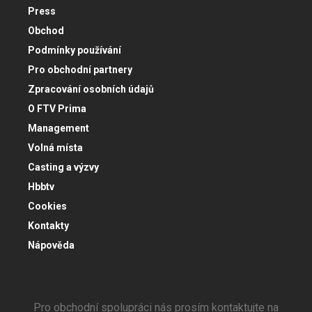
Press
Obchod
Podmínky používání
Pro obchodní partnery
Zpracování osobních údajů
O FTV Prima
Management
Volná místa
Casting a výzvy
Hbbtv
Cookies
Kontakty
Nápověda
Pro obchodní spolupráci nás prosím kontaktujte na