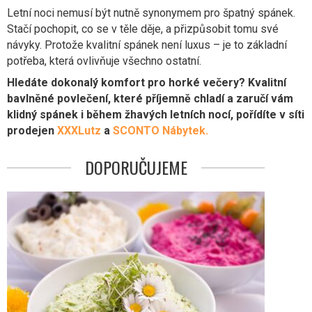
Letní noci nemusí být nutně synonymem pro špatný spánek.
Stačí pochopit, co se v těle děje, a přizpůsobit tomu své
návyky. Protože kvalitní spánek není luxus – je to základní
potřeba, která ovlivňuje všechno ostatní.
Hledáte dokonalý komfort pro horké večery? Kvalitní
bavlněné povlečení, které příjemně chladí a zaručí vám
klidný spánek i během žhavých letních nocí, pořídíte v síti
prodejen
XXXLutz
a
SCONTO Nábytek.
DOPORUČUJEME