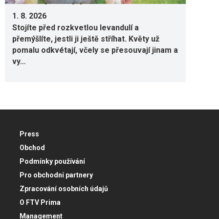
1. 8. 2026
Stojíte před rozkvetlou levandulí a
přemýšlíte, jestli ji ještě stříhat. Květy už
pomalu odkvétají, včely se přesouvají jinam a
vy…
Press
Obchod
Podmínky používání
Pro obchodní partnery
Zpracování osobních údajů
O FTV Prima
Management