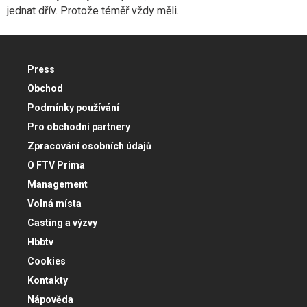
jednat dřív. Protože téměř vždy měli.
Press
Obchod
Podmínky používání
Pro obchodní partnery
Zpracování osobních údajů
O FTV Prima
Management
Volná místa
Casting a výzvy
Hbbtv
Cookies
Kontakty
Nápověda