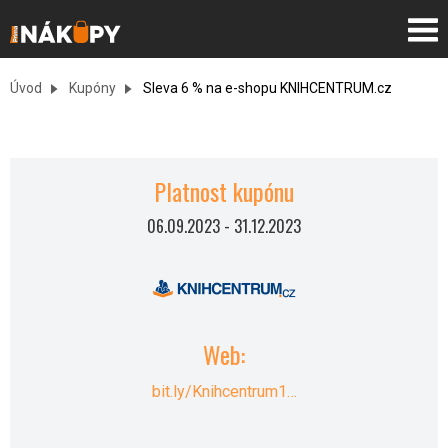
Úvod
Kupóny
Sleva 6 % na e-shopu KNIHCENTRUM.cz
Platnost kupónu
06.09.2023
-
31.12.2023
Web:
bit.ly/Knihcentrum1…