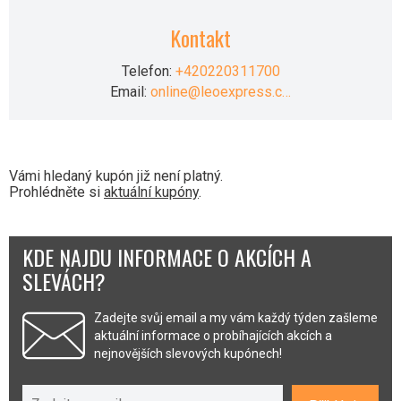
Kontakt
Telefon:
+420220311700
Email:
online@leoexpress.c…
Vámi hledaný kupón již není platný.
Prohlédněte si
aktuální kupóny
.
KDE NAJDU INFORMACE O AKCÍCH A
SLEVÁCH?
Zadejte svůj email a my vám každý týden zašleme
aktuální informace o probíhajících akcích a
nejnovějších slevových kupónech!