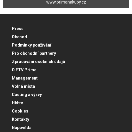
www.primanakupy.cz
Press
Obchod
Podmínky používání
Pro obchodní partnery
Zpracování osobních údajů
O FTV Prima
Management
Volná místa
Casting a výzvy
Hbbtv
Cookies
Kontakty
Nápověda