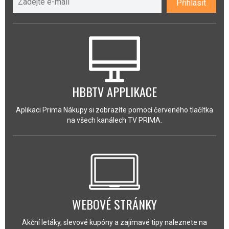
Přihlásit
HBBTV APPLIKACE
Aplikaci Prima Nákupy si zobrazíte pomocí červeného tlačítka
na všech kanálech TV PRIMA.
WEBOVÉ STRÁNKY
Akční letáky, slevové kupóny a zajímavé tipy naleznete na