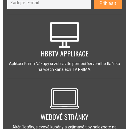
Přihlásit
HBBTV APPLIKACE
Aplikaci Prima Nákupy si zobrazíte pomocí červeného tlačítka
na všech kanálech TV PRIMA.
WEBOVÉ STRÁNKY
Akční letáky, slevové kupóny a zajímavé tipy naleznete na