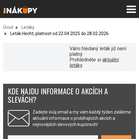
Úvod
Letáky
Leták Hecht, platnost od 22.04.2025 do 28.02.2026
Vámi hledaný leták již není
platný.
Prohlédněte si
aktuální
letáky
.
KDE NAJDU INFORMACE O AKCÍCH A
SLEVÁCH?
Zadejte svůj email a my vám každý týden zašleme
aktuální informace o probíhajících akcích a
nejnovějších slevových kupónech!