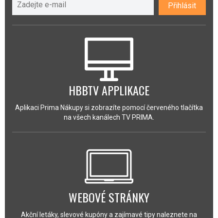
Přihlásit
HBBTV APPLIKACE
Aplikaci Prima Nákupy si zobrazíte pomocí červeného tlačítka
na všech kanálech TV PRIMA.
WEBOVÉ STRÁNKY
Akční letáky, slevové kupóny a zajímavé tipy naleznete na