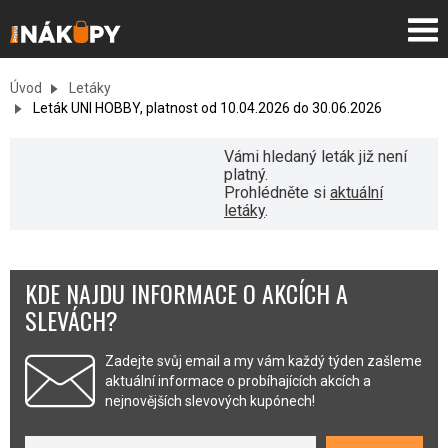
Úvod
Letáky
Leták UNI HOBBY, platnost od 10.04.2026 do 30.06.2026
Vámi hledaný leták již není
platný.
Prohlédněte si
aktuální
letáky
.
KDE NAJDU INFORMACE O AKCÍCH A
SLEVÁCH?
Zadejte svůj email a my vám každý týden zašleme
aktuální informace o probíhajících akcích a
nejnovějších slevových kupónech!