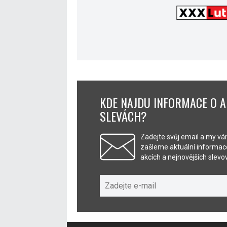
KDE NAJDU INFORMACE O A
SLEVÁCH?
Zadejte svůj email a my v
zašleme aktuální informace
akcích a nejnovějších slev