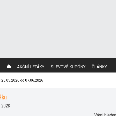
AKČNÍ LETÁKY
SLEVOVÉ KUPÓNY
ČLÁNKY
d 25.05.2026 do 07.06.2026
áku
6.2026
Vámi hledaný