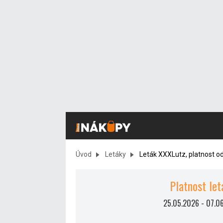
Úvod
Letáky
Leták XXXLutz, platnost o
Platnost let
25.05.2026
-
07.0