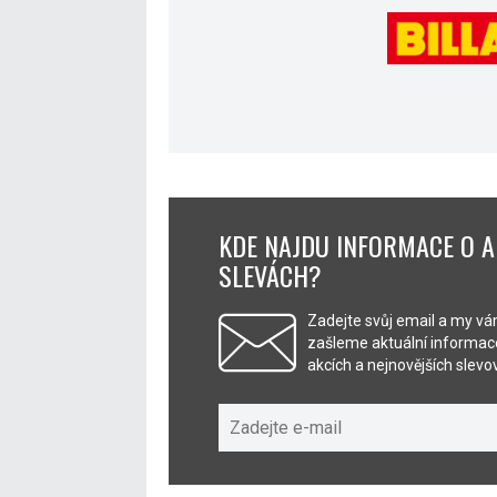
KDE NAJDU INFORMACE O A
SLEVÁCH?
Zadejte svůj email a my v
zašleme aktuální informace
akcích a nejnovějších slev