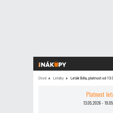
Úvod
Letáky
Leták Billa, platnost od 13
Platnost let
13.05.2026
-
19.0