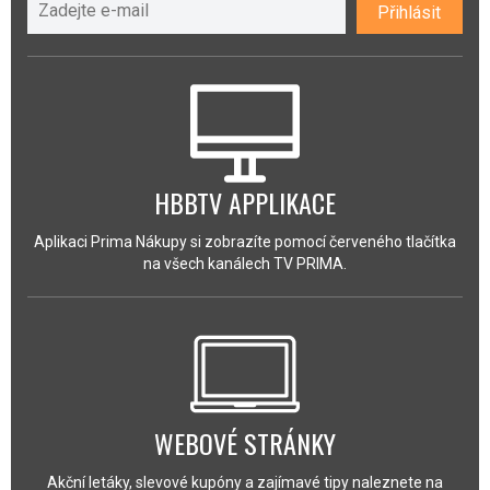
Přihlásit
HBBTV APPLIKACE
Aplikaci Prima Nákupy si zobrazíte pomocí červeného tlačítka
na všech kanálech TV PRIMA.
WEBOVÉ STRÁNKY
Akční letáky, slevové kupóny a zajímavé tipy naleznete na