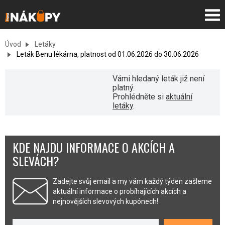
Úvod
Letáky
Leták Benu lékárna, platnost od 01.06.2026 do 30.06.2026
Vámi hledaný leták již není
platný.
Prohlédněte si
aktuální
letáky
.
KDE NAJDU INFORMACE O AKCÍCH A
SLEVÁCH?
Zadejte svůj email a my vám každý týden zašleme
aktuální informace o probíhajících akcích a
nejnovějších slevových kupónech!