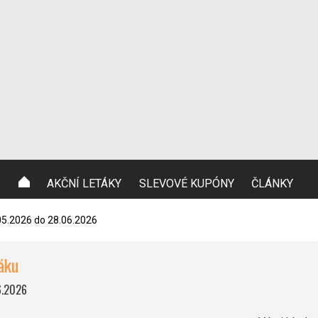
AKČNÍ LETÁKY
SLEVOVÉ KUPÓNY
ČLÁNKY
05.2026 do 28.06.2026
áku
6.2026