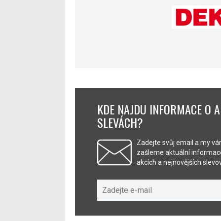
KDE NAJDU INFORMACE O A
SLEVÁCH?
Zadejte svůj email a my v
zašleme aktuální informace
akcích a nejnovějších slev