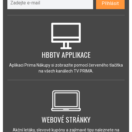
Přihlásit
HBBTV APPLIKACE
Aplikaci Prima Nákupy si zobrazíte pomocí červeného tlačítka
na všech kanálech TV PRIMA.
WEBOVÉ STRÁNKY
Akční letáky, slevové kupóny a zajímavé tipy naleznete na