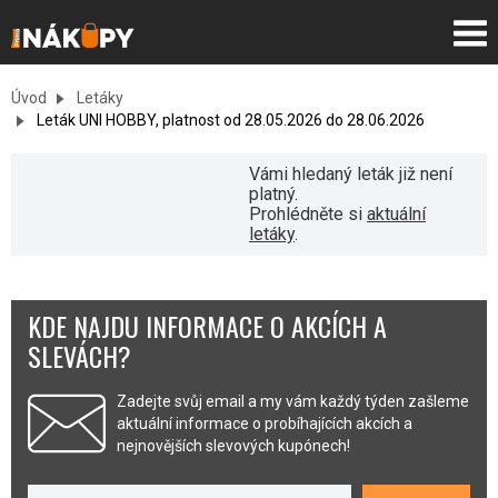
Úvod
Letáky
Leták UNI HOBBY, platnost od 28.05.2026 do 28.06.2026
Vámi hledaný leták již není
platný.
Prohlédněte si
aktuální
letáky
.
KDE NAJDU INFORMACE O AKCÍCH A
SLEVÁCH?
Zadejte svůj email a my vám každý týden zašleme
aktuální informace o probíhajících akcích a
nejnovějších slevových kupónech!