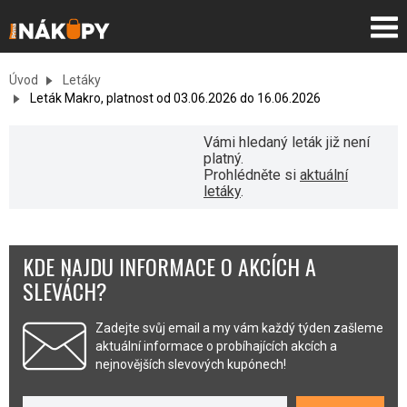
Úvod
Letáky
Leták Makro, platnost od 03.06.2026 do 16.06.2026
Vámi hledaný leták již není
platný.
Prohlédněte si
aktuální
letáky
.
KDE NAJDU INFORMACE O AKCÍCH A
SLEVÁCH?
Zadejte svůj email a my vám každý týden zašleme
aktuální informace o probíhajících akcích a
nejnovějších slevových kupónech!