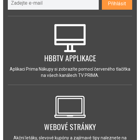
Přihlásit
HBBTV APPLIKACE
Aplikaci Prima Nákupy si zobrazíte pomocí červeného tlačítka
na všech kanálech TV PRIMA.
WEBOVÉ STRÁNKY
Akční letáky, slevové kupóny a zajímavé tipy naleznete na