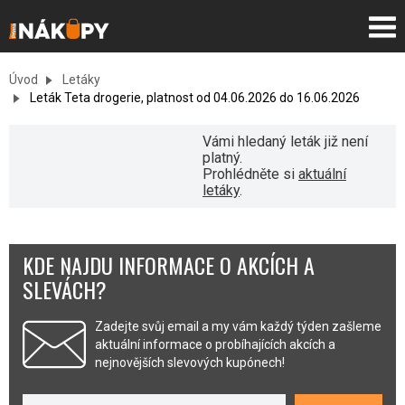
Úvod
Letáky
Leták Teta drogerie, platnost od 04.06.2026 do 16.06.2026
Vámi hledaný leták již není
platný.
Prohlédněte si
aktuální
letáky
.
KDE NAJDU INFORMACE O AKCÍCH A
SLEVÁCH?
Zadejte svůj email a my vám každý týden zašleme
aktuální informace o probíhajících akcích a
nejnovějších slevových kupónech!