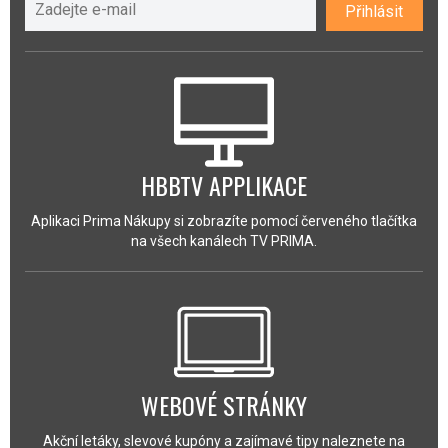
Přihlásit
HBBTV APPLIKACE
Aplikaci Prima Nákupy si zobrazíte pomocí červeného tlačítka
na všech kanálech TV PRIMA.
WEBOVÉ STRÁNKY
Akční letáky, slevové kupóny a zajímavé tipy naleznete na