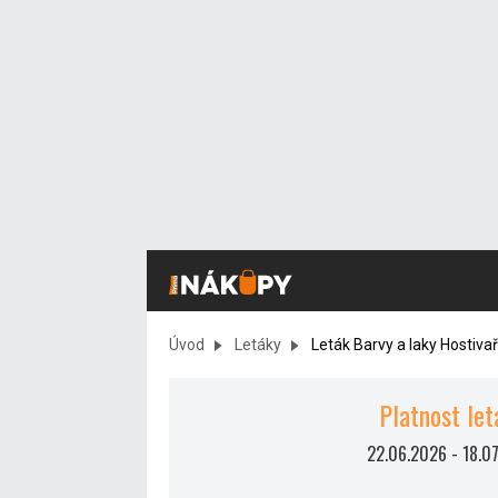
Úvod
Letáky
Leták Barvy a laky Hostiva
Platnost let
22.06.2026
-
18.0