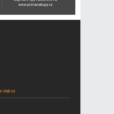
www.primanakupy.cz
-club.cz