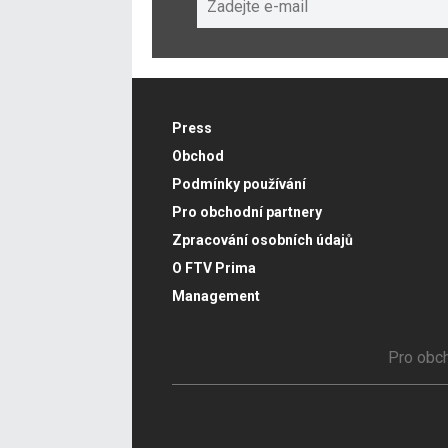
Press
Obchod
Podmínky používání
Pro obchodní partnery
Zpracování osobních údajů
O FTV Prima
Management
Pro obch