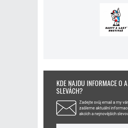
KDE NAJDU INFORMACE O A
SLEVÁCH?
Zadejte svůj email a my v
zašleme aktuální informace
akcích a nejnovějších slev