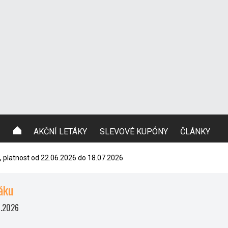
AKČNÍ LETÁKY
SLEVOVÉ KUPÓNY
ČLÁNKY
ř, platnost od 22.06.2026 do 18.07.2026
áku
7.2026