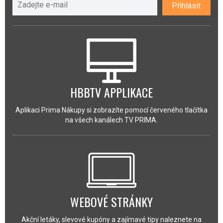
Přihlásit
HBBTV APPLIKACE
Aplikaci Prima Nákupy si zobrazíte pomocí červeného tlačítka
na všech kanálech TV PRIMA.
WEBOVÉ STRÁNKY
Akční letáky, slevové kupóny a zajímavé tipy naleznete na