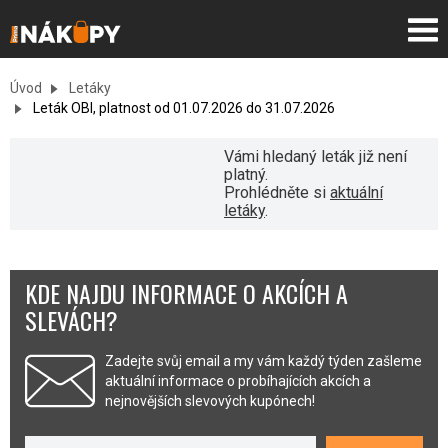
Úvod
Letáky
Leták OBI, platnost od 01.07.2026 do 31.07.2026
Vámi hledaný leták již není
platný.
Prohlédněte si
aktuální
letáky
.
KDE NAJDU INFORMACE O AKCÍCH A
SLEVÁCH?
Zadejte svůj email a my vám každý týden zašleme
aktuální informace o probíhajících akcích a
nejnovějších slevových kupónech!