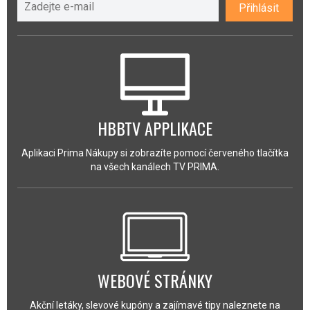
Přihlásit
HBBTV APPLIKACE
Aplikaci Prima Nákupy si zobrazíte pomocí červeného tlačítka
na všech kanálech TV PRIMA.
WEBOVÉ STRÁNKY
Akční letáky, slevové kupóny a zajímavé tipy naleznete na