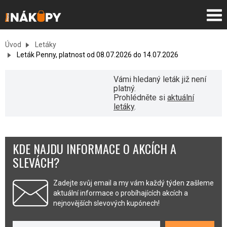
Úvod
Letáky
Leták Penny, platnost od 08.07.2026 do 14.07.2026
Vámi hledaný leták již není
platný.
Prohlédněte si
aktuální
letáky
.
KDE NAJDU INFORMACE O AKCÍCH A
SLEVÁCH?
Zadejte svůj email a my vám každý týden zašleme
aktuální informace o probíhajících akcích a
nejnovějších slevových kupónech!