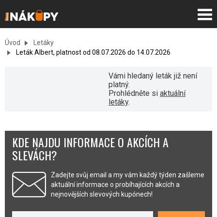
Úvod
Letáky
Leták Albert, platnost od 08.07.2026 do 14.07.2026
Vámi hledaný leták již není
platný.
Prohlédněte si
aktuální
letáky
.
KDE NAJDU INFORMACE O AKCÍCH A
SLEVÁCH?
Zadejte svůj email a my vám každý týden zašleme
aktuální informace o probíhajících akcích a
nejnovějších slevových kupónech!