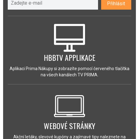
Přihlásit
HBBTV APPLIKACE
Aplikaci Prima Nákupy si zobrazíte pomocí červeného tlačítka
na všech kanálech TV PRIMA.
WEBOVÉ STRÁNKY
Akční letáky, slevové kupóny a zajímavé tipy naleznete na