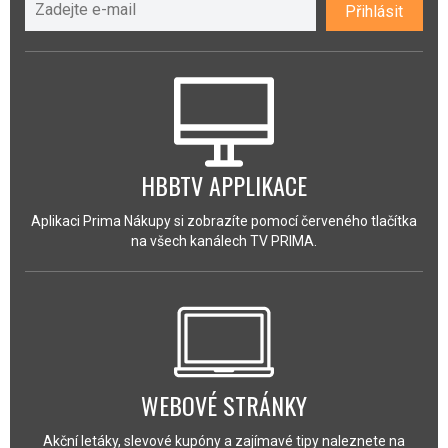
Přihlásit
HBBTV APPLIKACE
Aplikaci Prima Nákupy si zobrazíte pomocí červeného tlačítka
na všech kanálech TV PRIMA.
WEBOVÉ STRÁNKY
Akční letáky, slevové kupóny a zajímavé tipy naleznete na