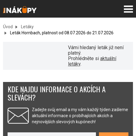
Úvod
Letáky
Leták Hornbach, platnost od 08.07.2026 do 21.07.2026
Vámi hledaný leták již není
platný.
Prohlédněte si
aktuální
letáky
.
KDE NAJDU INFORMACE O AKCÍCH A
SLEVÁCH?
Zadejte svůj email a my vám každý týden zašleme
aktuální informace o probíhajících akcích a
nejnovějších slevových kupónech!