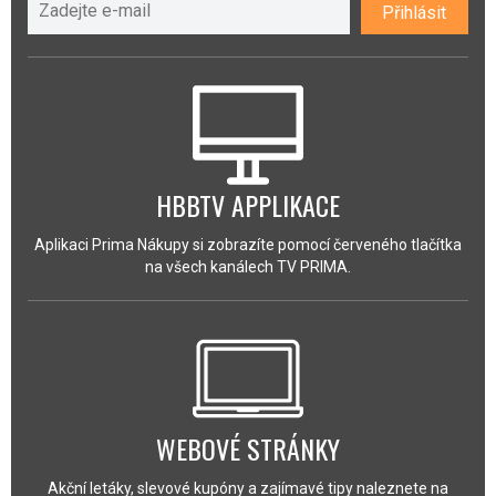
Přihlásit
HBBTV APPLIKACE
Aplikaci Prima Nákupy si zobrazíte pomocí červeného tlačítka
na všech kanálech TV PRIMA.
WEBOVÉ STRÁNKY
Akční letáky, slevové kupóny a zajímavé tipy naleznete na