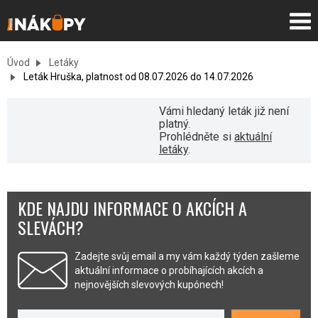
Úvod
Letáky
Leták Hruška, platnost od 08.07.2026 do 14.07.2026
Vámi hledaný leták již není
platný.
Prohlédněte si
aktuální
letáky
.
KDE NAJDU INFORMACE O AKCÍCH A
SLEVÁCH?
Zadejte svůj email a my vám každý týden zašleme
aktuální informace o probíhajících akcích a
nejnovějších slevových kupónech!