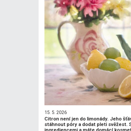
15. 5. 2026
Citron není jen do limonády. Jeho šť
stáhnout póry a dodat pleti svěžest.
ingrediencemi a máte domácí kosmeti