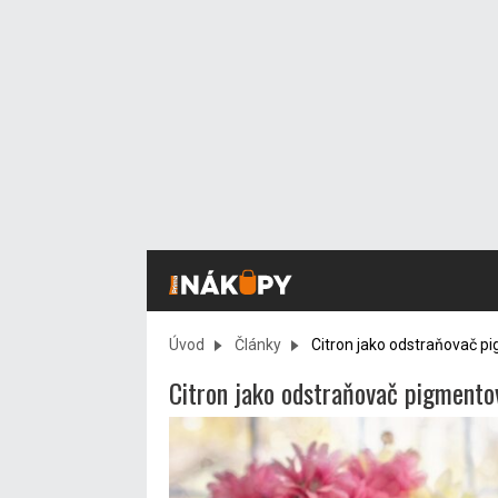
Úvod
Články
Citron jako odstraňovač pig
Citron jako odstraňovač pigmentový