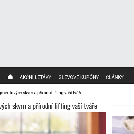
AKČNÍ LETÁKY
SLEVOVÉ KUPÓNY
ČLÁNKY
mentových skvrn a přírodní lifting vaší tváře
ch skvrn a přírodní lifting vaší tváře