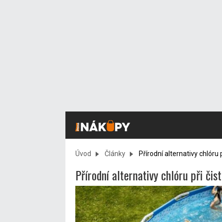
Úvod
Články
Přírodní alternativy chlóru 
Přírodní alternativy chlóru při či