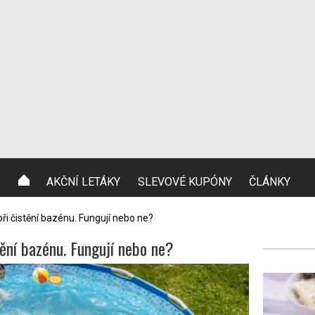
AKČNÍ LETÁKY
SLEVOVÉ KUPÓNY
ČLÁNKY
při čistění bazénu. Fungují nebo ne?
stění bazénu. Fungují nebo ne?